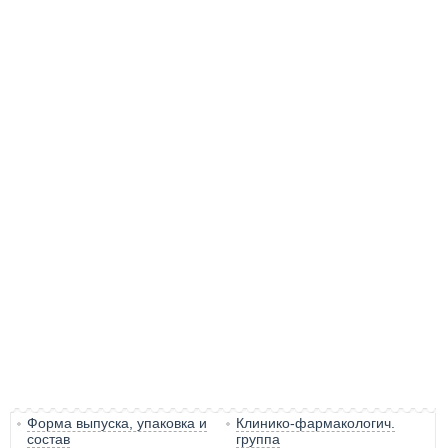
Форма выпуска, упаковка и
Клинико-фармакологич.
состав
группа