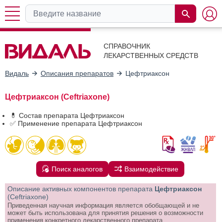
СПРАВОЧНИК
ЛЕКАРСТВЕННЫХ СРЕДСТВ
Видаль
Описания препаратов
Цефтриаксон
Цефтриаксон (Ceftriaxone)
💊 Состав препарата Цефтриаксон
✅ Применение препарата Цефтриаксон
Поиск аналогов
Взаимодействие
Описание активных компонентов препарата
Цефтриаксон
(Ceftriaxone)
Приведенная научная информация является обобщающей и не
может быть использована для принятия решения о возможности
применения конкретного лекарственного препарата.