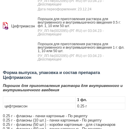
РУ: ЛП-№(002095)-(РГ-RU) от 03.04.23
-
Действующее
Дата переоформления: 23.12.24
Порошок для приготовления раствора для
внутривенного и внутримышечного введения 0.5 г:
Цефтриаксон
фл. 1, 10 или 50 шт.
РУ: ЛП-№(002095)-(РГ-RU) от 03.04.23
-
Действующее
Порошок для приготовления раствора для
внутривенного и внутримышечного введения 1 г: фл.
1, 10 или 50 шт.
РУ: ЛП-№(002095)-(РГ-RU) от 03.04.23
-
Действующее
Форма выпуска, упаковка и состав препарата
Цефтриаксон
Порошок для приготовления раствора для внутривенного и
внутримышечного введения
1 фл.
цефтриаксон
0.25 г
0.25 г - флаконы - пачки картонные - По рецепту
0.25 г - флаконы (10 шт.) - пачки картонные - По рецепту
0.25 г - флаконы (50 шт.) - коробки картонные - для стационаров
0.25 г - флаконы (50 шт.) - пачки картонные - По рецепту