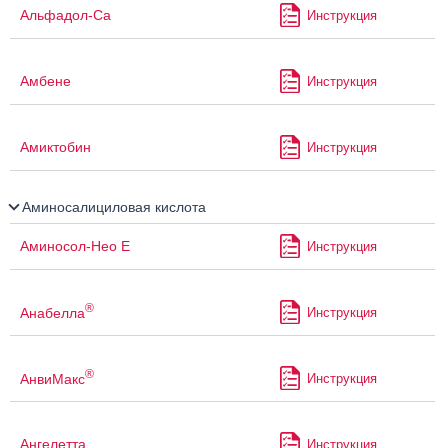
Альфадол-Са
Инструкция
Амбене
Инструкция
Амиктобин
Инструкция
Аминосалициловая кислота
Аминосол-Нео Е
Инструкция
®
Анабелла
Инструкция
®
АнвиМакс
Инструкция
Ангелетта
Инструкция