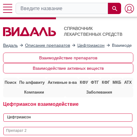
СПРАВОЧНИК
ЛЕКАРСТВЕННЫХ СРЕДСТВ
Видаль
Описание препаратов
Цефтриаксон
Взаимодейс
Взаимодействие препаратов
Взаимодействие активных веществ
Поиск
По алфавиту
Активные в-ва
КФУ
ФТГ
КФГ
МКБ
АТХ
Компании
Заболевания
Цефтриаксон взаимодействие