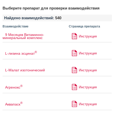
Выберите препарат для проверки взаимодействия
Найдено взаимодействий:
540
Взаимодействие
Страница препарата
9 Месяцев Витаминно-
Инструкция
минеральный комплекс
®
L-лизина эсцинат
Инструкция
L-Малат изотонический
Инструкция
®
Агренокс
Инструкция
®
Аквапаск
Инструкция