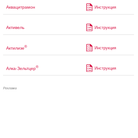
Аквацитрамон
Инструкция
Активель
Инструкция
®
Актилизе
Инструкция
®
Алка-Зельтцер
Инструкция
Реклама