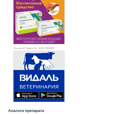
Реклама. АО "Видаль Рус", ИНН 772
8043605
Аналоги препарата