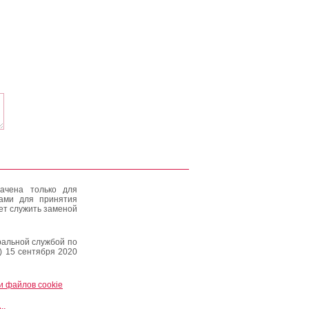
ачена только для
тами для принятия
ет служить заменой
альной службой по
) 15 сентября 2020
и файлов cookie