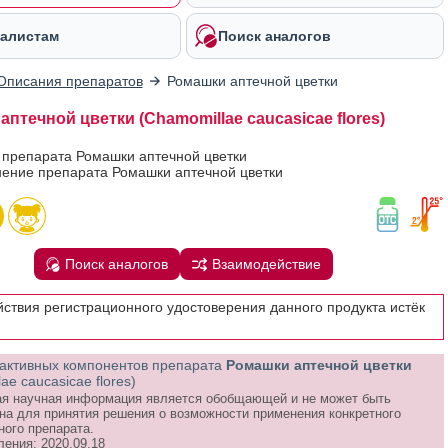
алистам
Поиск аналогов
Описания препаратов
Ромашки аптечной цветки
птечной цветки (Chamomillae caucasicae flores)
 препарата Ромашки аптечной цветки
ение препарата Ромашки аптечной цветки
Поиск аналогов
Взаимодействие
йствия регистрационного удостоверения данного продукта истёк
активных компонентов препарата
Ромашки аптечной цветки
ae caucasicae flores)
я научная информация является обобщающей и не может быть
на для принятия решения о возможности применения конкретного
ного препарата.
ления: 2020.09.18