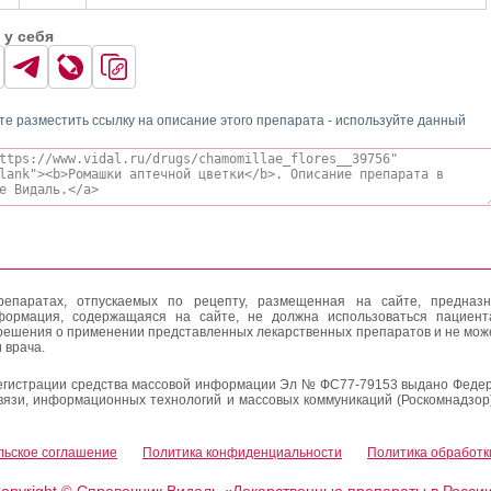
 у себя
те разместить ссылку на описание этого препарата - используйте данный
епаратах, отпускаемых по рецепту, размещенная на сайте, предназн
формация, содержащаяся на сайте, не должна использоваться пациен
решения о применении представленных лекарственных препаратов и не мож
 врача.
егистрации средства массовой информации Эл № ФС77-79153 выдано Федер
вязи, информационных технологий и массовых коммуникаций (Роскомнадзор
льское соглашение
Политика конфиденциальности
Политика обработк