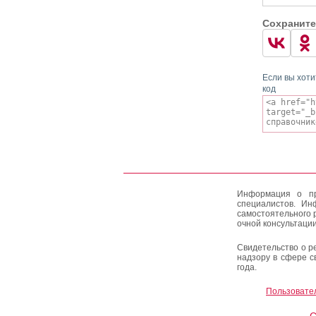
Сохраните
Если вы хоти
код
Информация о пр
специалистов. Ин
самостоятельного 
очной консультации
Свидетельство о р
надзору в сфере с
года.
Пользовате