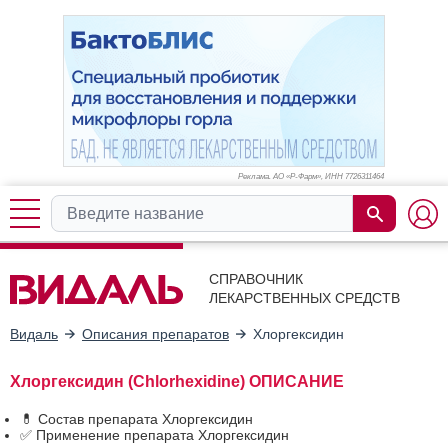
Реклама. АО «Р-Фарм», ИНН 772
6311464
СПРАВОЧНИК
ЛЕКАРСТВЕННЫХ СРЕДСТВ
Видаль
Описания препаратов
Хлоргексидин
Хлоргексидин (Chlorhexidine) ОПИСАНИЕ
💊 Состав препарата Хлоргексидин
✅ Применение препарата Хлоргексидин