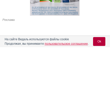
Реклама
На сайте Видаль используются файлы cookie
Ok
Продолжая, вы принимаете
пользовательское соглашение
.
Содержание
Вход для специалистов
E-mail учетной записи Vidal:
Форма выпуска, упаковка и состав
Клинико-фармакологич. группа
Пароль:
Фармако-терапевтическая группа
Фармакологическое действие
Показания препарата