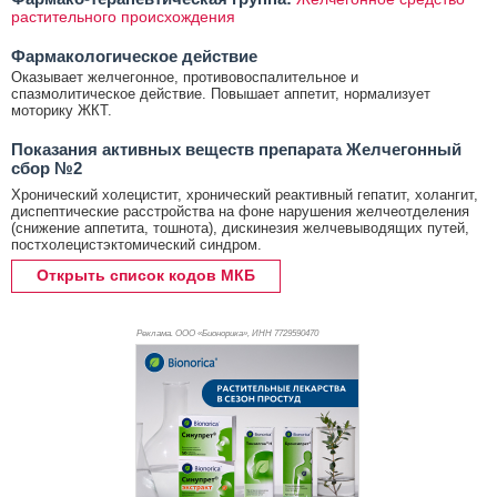
растительного происхождения
Фармакологическое действие
Оказывает желчегонное, противовоспалительное и
спазмолитическое действие. Повышает аппетит, нормализует
моторику ЖКТ.
Показания активных веществ препарата Желчегонный
сбор №2
Хронический холецистит, хронический реактивный гепатит, холангит,
диспептические расстройства на фоне нарушения желчеотделения
(снижение аппетита, тошнота), дискинезия желчевыводящих путей,
постхолецистэктомический синдром.
Открыть список кодов МКБ
Реклама. ООО «Бионорика», ИНН 772
9590470