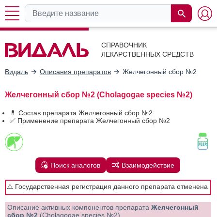
СПРАВОЧНИК
ЛЕКАРСТВЕННЫХ СРЕДСТВ
Видаль
Описания препаратов
Желчегонный сбор №2
Желчегонный сбор №2 (Cholagogae species №2)
💊 Состав препарата Желчегонный сбор №2
✅ Применение препарата Желчегонный сбор №2
Поиск аналогов
Взаимодействие
⚠️ Государственная регистрация данного препарата отменена
Описание активных компонентов препарата
Желчегонный
сбор №2
(Cholagogae species №2)