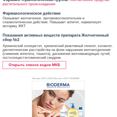
растительного происхождения
Фармакологическое действие
Оказывает желчегонное, противовоспалительное и
спазмолитическое действие. Повышает аппетит, нормализует
моторику ЖКТ.
Показания активных веществ препарата Желчегонный
сбор №2
Хронический холецистит, хронический реактивный гепатит, холангит,
диспептические расстройства на фоне нарушения желчеотделения
(снижение аппетита, тошнота), дискинезия желчевыводящих путей,
постхолецистэктомический синдром.
Открыть список кодов МКБ
Реклама. ООО «НАОС Восток», ИНН 772
0394094