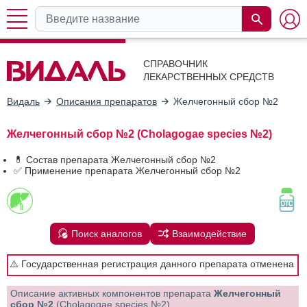
СПРАВОЧНИК
ЛЕКАРСТВЕННЫХ СРЕДСТВ
Видаль
Описания препаратов
Желчегонный сбор №2
Желчегонный сбор №2 (Cholagogae species №2)
💊 Состав препарата Желчегонный сбор №2
✅ Применение препарата Желчегонный сбор №2
Поиск аналогов
Взаимодействие
⚠️ Государственная регистрация данного препарата отменена
Описание активных компонентов препарата
Желчегонный
сбор №2
(Cholagogae species №2)