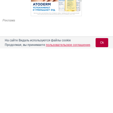
Реклама
На сайте Видаль используются файлы cookie
Ok
Продолжая, вы принимаете
пользовательское соглашение
.
Содержание
Вход для специалистов
E-mail учетной записи Vidal:
Форма выпуска, упаковка и состав
Клинико-фармакологич. группа
Пароль:
Фармако-терапевтическая группа
Фармакологическое действие
Показания препарата