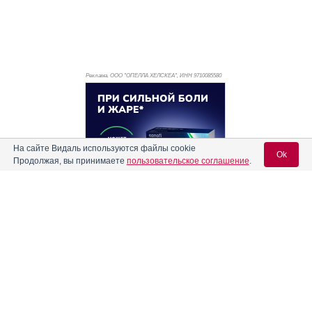
Реклама. ООО "ОПЕЛЛА ХЕЛСКЕА", ИНН 971
0085580
На сайте Видаль используются файлы cookie
Ok
Продолжая, вы принимаете
пользовательское соглашение
.
Вход для специалистов
E-mail учетной записи Vidal:
Реклама. АО "Видаль Рус", ИНН 772
8043605
Пароль: