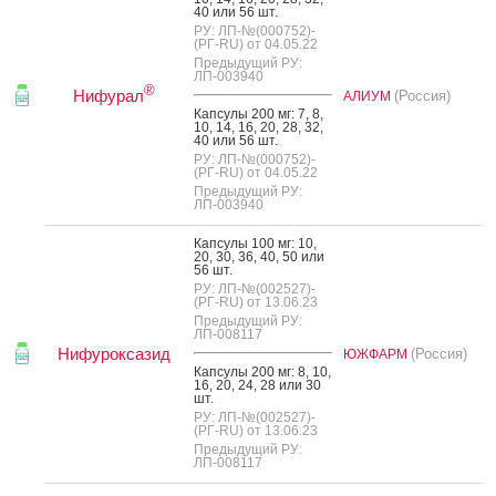
40 или 56 шт.
РУ: ЛП-№(000752)-
(РГ-RU) от 04.05.22
Предыдущий РУ:
ЛП-003940
®
Нифурал
(Россия)
АЛИУМ
Кап­су­лы 200 мг: 7, 8,
10, 14, 16, 20, 28, 32,
40 или 56 шт.
РУ: ЛП-№(000752)-
(РГ-RU) от 04.05.22
Предыдущий РУ:
ЛП-003940
Кап­су­лы 100 мг: 10,
20, 30, 36, 40, 50 или
56 шт.
РУ: ЛП-№(002527)-
(РГ-RU) от 13.06.23
Предыдущий РУ:
ЛП-008117
Нифуроксазид
(Россия)
ЮЖФАРМ
Кап­су­лы 200 мг: 8, 10,
16, 20, 24, 28 или 30
шт.
РУ: ЛП-№(002527)-
(РГ-RU) от 13.06.23
Предыдущий РУ:
ЛП-008117