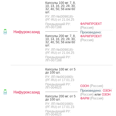
Кап­су­лы 100 мг: 7, 8,
10, 14, 16, 20, 28, 30,
32, 40, 50, 56 или 60
шт.
РУ: ЛП-№(009818)-
(РГ-RU) от 21.04.25
ФАРМПРОЕКТ
Предыдущий РУ:
ЛП-007188
(Россия)
Нифуроксазид
Произведено:
Кап­су­лы 200 мг: 7, 8,
ФАРМПРОЕКТ
10, 14, 16, 20, 28, 30,
(Россия)
32, 40, 50, 56 или 60
шт.
РУ: ЛП-№(009818)-
(РГ-RU) от 21.04.25
Предыдущий РУ:
ЛП-007188
Кап­су­лы 100 мг: от 5
до 100 шт.
РУ: ЛП-№(001680)-
(РГ-RU) от 17.01.23
Предыдущий РУ:
(Россия)
ОЗОН
ЛП-004625
Произведено:
ОЗОН
Нифуроксазид
или
(Россия)
ОЗОН
Кап­су­лы 200 мг: от 5
(Россия)
ФАРМ
до 100 шт.
РУ: ЛП-№(001680)-
(РГ-RU) от 17.01.23
Предыдущий РУ:
ЛП-004625