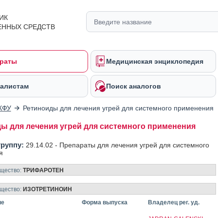
ИК
ЕННЫХ СРЕДСТВ
раты
Медицинская энциклопедия
алистам
Поиск аналогов
КФУ
Ретиноиды для лечения угрей для системного применения
ы для лечения угрей для системного применения
группу:
29.14.02 -
Препараты для лечения угрей для системного
я
ещество:
ТРИФАРОТЕН
ещество:
ИЗОТРЕТИНОИН
ие
Форма выпуска
Владелец рег. уд.