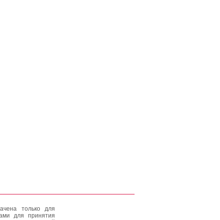
ачена только для
тами для принятия