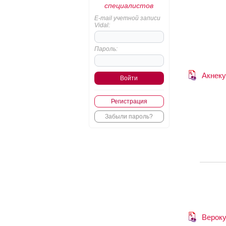
специалистов
E-mail учетной записи
Vidal:
Пароль:
Акнеку
Регистрация
Забыли пароль?
Вероку