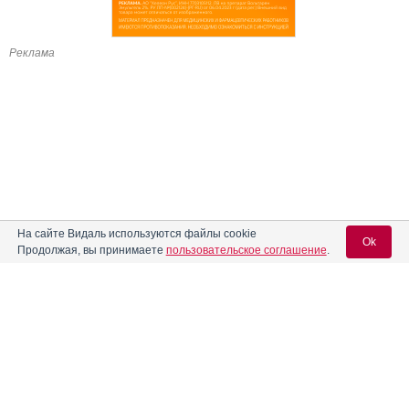
Реклама
На сайте Видаль используются файлы cookie
Ok
Продолжая, вы принимаете
пользовательское соглашение
.
Содержание
Вход для специалистов
E-mail учетной записи Vidal:
Форма выпуска, упаковка и состав
Клинико-фармакологич. группа
Пароль: