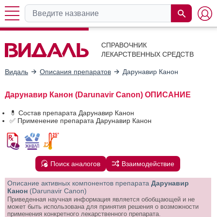
СПРАВОЧНИК
ЛЕКАРСТВЕННЫХ СРЕДСТВ
Видаль
Описания препаратов
Дарунавир Канон
Дарунавир Канон (Darunavir Canon) ОПИСАНИЕ
💊 Состав препарата Дарунавир Канон
✅ Применение препарата Дарунавир Канон
Поиск аналогов
Взаимодействие
Описание активных компонентов препарата
Дарунавир
Канон
(Darunavir Canon)
Приведенная научная информация является обобщающей и не
может быть использована для принятия решения о возможности
применения конкретного лекарственного препарата.