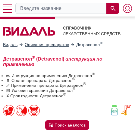
СПРАВОЧНИК
ЛЕКАРСТВЕННЫХ СРЕДСТВ
®
Видаль
Описания препаратов
Детравенол
®
Детравенол
(Detravenol)
инструкция по
применению
®
📜 Инструкция по применению Детравенол
®
💊 Состав препарата Детравенол
®
✅ Применение препарата Детравенол
®
📅 Условия хранения Детравенол
®
⏳ Срок годности Детравенол
Поиск аналогов