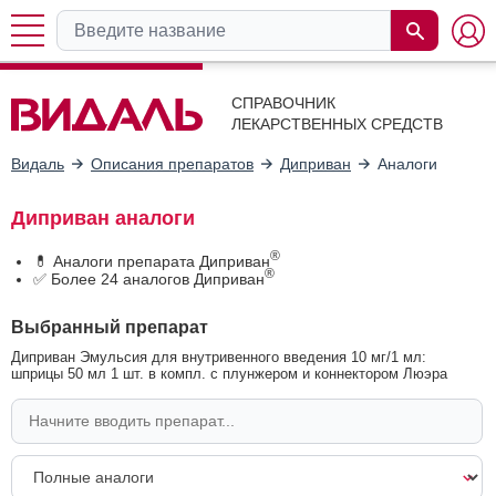
СПРАВОЧНИК
ЛЕКАРСТВЕННЫХ СРЕДСТВ
Видаль
Описания препаратов
Диприван
Аналоги
Диприван аналоги
®
💊 Аналоги препарата Диприван
®
✅ Более 24 аналогов Диприван
Выбранный препарат
Диприван Эмульсия для внутривенного введения 10 мг/1 мл:
шприцы 50 мл 1 шт. в компл. с плунжером и коннектором Люэра