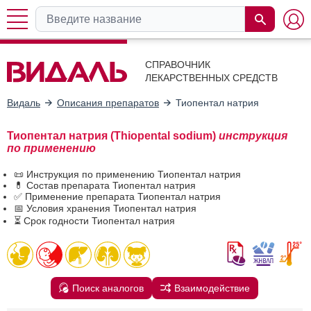
СПРАВОЧНИК
ЛЕКАРСТВЕННЫХ СРЕДСТВ
Видаль
Описания препаратов
Тиопентал натрия
Тиопентал натрия (Thiopental sodium)
инструкция
по применению
📜 Инструкция по применению Тиопентал натрия
💊 Состав препарата Тиопентал натрия
✅ Применение препарата Тиопентал натрия
📅 Условия хранения Тиопентал натрия
⏳ Срок годности Тиопентал натрия
Поиск аналогов
Взаимодействие