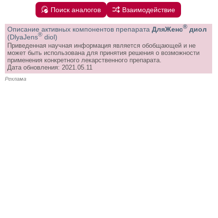
Поиск аналогов
Взаимодействие
®
Описание активных компонентов препарата
ДляЖенс
диол
®
(DlyaJens
diol)
Приведенная научная информация является обобщающей и не
может быть использована для принятия решения о возможности
применения конкретного лекарственного препарата.
Дата обновления: 2021.05.11
Реклама