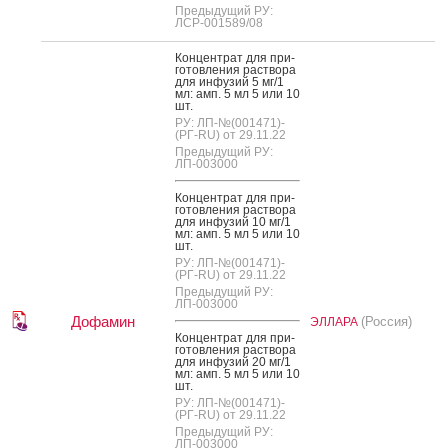
Предыдущий РУ:
ЛСР-001589/08
Кон­цен­трат для при­
готов­ле­ния рас­тво­ра
для ин­фу­зий 5 мг/1
мл: амп. 5 мл 5 или 10
шт.
РУ: ЛП-№(001471)-
(РГ-RU) от 29.11.22
Предыдущий РУ:
ЛП-003000
Кон­цен­трат для при­
готов­ле­ния рас­тво­ра
для ин­фу­зий 10 мг/1
мл: амп. 5 мл 5 или 10
шт.
РУ: ЛП-№(001471)-
(РГ-RU) от 29.11.22
Предыдущий РУ:
ЛП-003000
Дофамин
(Россия)
ЭЛЛАРА
Кон­цен­трат для при­
готов­ле­ния рас­тво­ра
для ин­фу­зий 20 мг/1
мл: амп. 5 мл 5 или 10
шт.
РУ: ЛП-№(001471)-
(РГ-RU) от 29.11.22
Предыдущий РУ:
ЛП-003000