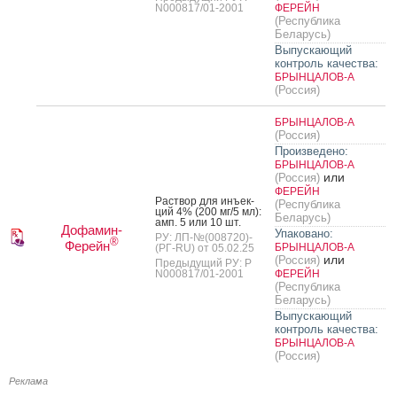
N000817/01-2001
ФЕРЕЙН
(Республика
Беларусь)
Выпускающий
контроль качества:
БРЫНЦАЛОВ-А
(Россия)
БРЫНЦАЛОВ-А
(Россия)
Произведено:
БРЫНЦАЛОВ-А
или
(Россия)
ФЕРЕЙН
Рас­твор для инъ­ек­
(Республика
ций 4% (200 мг/5 мл):
Беларусь)
амп. 5 или 10 шт.
Дофамин-
Упаковано:
РУ: ЛП-№(008720)-
®
Ферейн
БРЫНЦАЛОВ-А
(РГ-RU) от 05.02.25
или
(Россия)
Предыдущий РУ: Р
N000817/01-2001
ФЕРЕЙН
(Республика
Беларусь)
Выпускающий
контроль качества:
БРЫНЦАЛОВ-А
(Россия)
Реклама