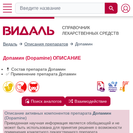
СПРАВОЧНИК
ЛЕКАРСТВЕННЫХ СРЕДСТВ
Видаль
Описания препаратов
Допамин
Допамин (Dopamine) ОПИСАНИЕ
💊 Состав препарата Допамин
✅ Применение препарата Допамин
Поиск аналогов
Взаимодействие
Описание активных компонентов препарата
Допамин
(Dopamine)
Приведенная научная информация является обобщающей и не
может быть использована для принятия решения о возможности
применения конкретного лекарственного препарата.