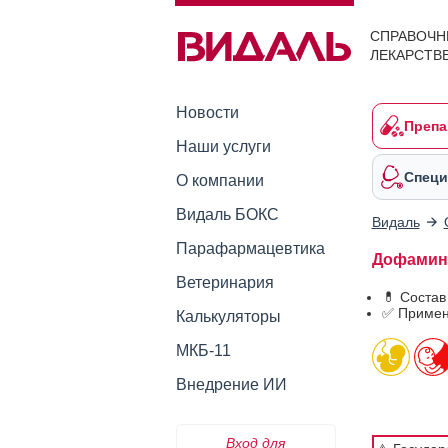
СПРАВОЧН
ЛЕКАРСТВ
Новости
Препа
Наши услуги
Специ
О компании
Видаль БОКС
Видаль
Парафармацевтика
Дофамин-
Ветеринария
💊 Соста
✅ Примен
Калькуляторы
МКБ-11
Внедрение ИИ
Вход для