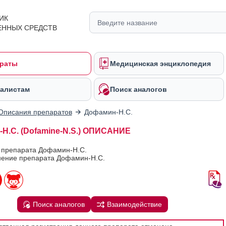
ИК
ЕННЫХ СРЕДСТВ
раты
Медицинская энциклопедия
алистам
Поиск аналогов
Описания препаратов
Дофамин-Н.С.
Н.С. (Dofamine-N.S.) ОПИСАНИЕ
в препарата Дофамин-Н.С.
ение препарата Дофамин-Н.С.
Поиск аналогов
Взаимодействие