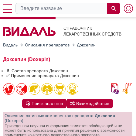
СПРАВОЧНИК
ЛЕКАРСТВЕННЫХ СРЕДСТВ
Видаль
Описания препаратов
Доксепин
Доксепин (Doxepin)
💊 Состав препарата Доксепин
✅ Применение препарата Доксепин
Поиск аналогов
Взаимодействие
Описание активных компонентов препарата
Доксепин
(Doxepin)
Приведенная научная информация является обобщающей и не
может быть использована для принятия решения о возможности
применения конкретного лекарственного препарата.