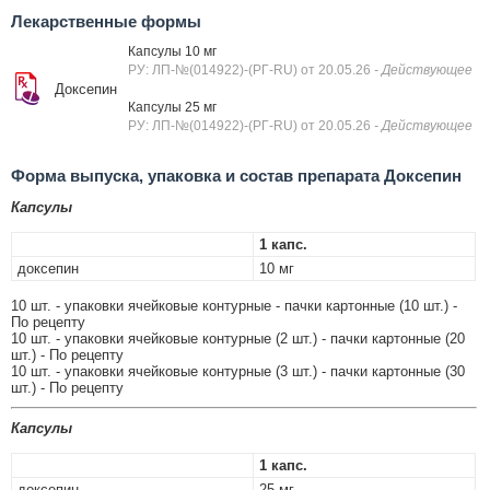
Лекарственные формы
Капсулы 10 мг
РУ: ЛП-№(014922)-(РГ-RU) от 20.05.26
- Действующее
Доксепин
Капсулы 25 мг
РУ: ЛП-№(014922)-(РГ-RU) от 20.05.26
- Действующее
Форма выпуска, упаковка и состав препарата Доксепин
Капсулы
1 капс.
доксепин
10 мг
10 шт. - упаковки ячейковые контурные - пачки картонные (10 шт.) -
По рецепту
10 шт. - упаковки ячейковые контурные (2 шт.) - пачки картонные (20
шт.) - По рецепту
10 шт. - упаковки ячейковые контурные (3 шт.) - пачки картонные (30
шт.) - По рецепту
Капсулы
1 капс.
доксепин
25 мг