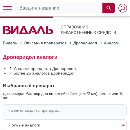
СПРАВОЧНИК
ЛЕКАРСТВЕННЫХ СРЕДСТВ
Видаль
Описания препаратов
Дроперидол
Аналоги
Дроперидол аналоги
💊 Аналоги препарата Дроперидол
✅ Более 25 аналогов Дроперидол
Выбранный препарат
Дроперидол Раствор для инъекций 0.25% (5 мг/2 мл): амп. 5 или 10
шт.