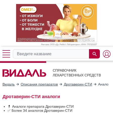
Реклама. ООО «Др. Редди’с Лабораторис», ИНН: 770
7321227
СПРАВОЧНИК
ЛЕКАРСТВЕННЫХ СРЕДСТВ
Видаль
Описания препаратов
Дротаверин-СТИ
Аналоги
Дротаверин-СТИ аналоги
💊 Аналоги препарата Дротаверин-СТИ
✅ Более 34 аналогов Дротаверин-СТИ