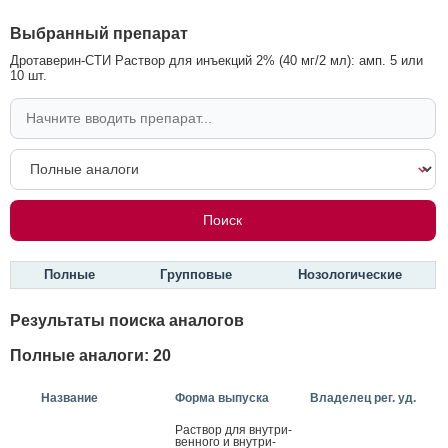
Выбранный препарат
Дротаверин-СТИ Раствор для инъекций 2% (40 мг/2 мл): амп. 5 или
10 шт.
Полные
Групповые
Нозологические
Результаты поиска аналогов
Полные аналоги: 20
Название
Форма выпуска
Владелец рег. уд.
Рас­твор для внут­ри­
вен­но­го и внут­ри­