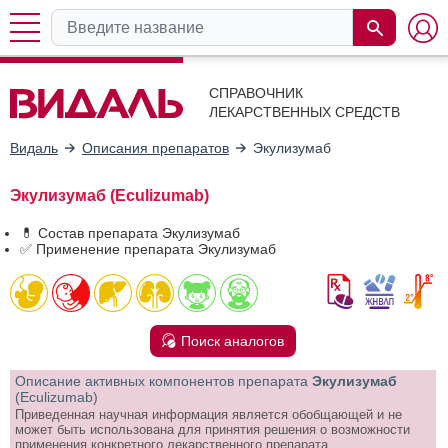
СПРАВОЧНИК
ЛЕКАРСТВЕННЫХ СРЕДСТВ
Видаль
Описания препаратов
Экулизумаб
Экулизумаб (Eculizumab)
💊 Состав препарата Экулизумаб
✅ Применение препарата Экулизумаб
Поиск аналогов
Описание активных компонентов препарата
Экулизумаб
(Eculizumab)
Приведенная научная информация является обобщающей и не
может быть использована для принятия решения о возможности
применения конкретного лекарственного препарата.