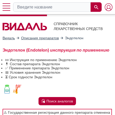
СПРАВОЧНИК
ЛЕКАРСТВЕННЫХ СРЕДСТВ
Видаль
Описания препаратов
Эндотелон
Эндотелон (Endotelon)
инструкция по применению
📜 Инструкция по применению Эндотелон
💊 Состав препарата Эндотелон
✅ Применение препарата Эндотелон
📅 Условия хранения Эндотелон
⏳ Срок годности Эндотелон
Поиск аналогов
⚠️ Государственная регистрация данного препарата отменена