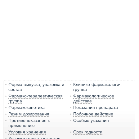
Форма выпуска, упаковка и
Клинико-фармакологич.
состав
группа
Фармако-терапевтическая
Фармакологическое
группа
действие
Фармакокинетика
Показания препарата
Режим дозирования
Побочное действие
Противопоказания к
Особые указания
применению
Условия хранения
Срок годности
Условия отпуска из аптек