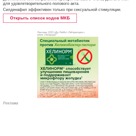
для удовлетворительного полового акта.
Силденафил эффективен только при сексуальной стимуляции.
Открыть список кодов МКБ
Реклама. ООО «Др. Редди’с Лабораторис»,
ИНН: 770
7321227
Реклама