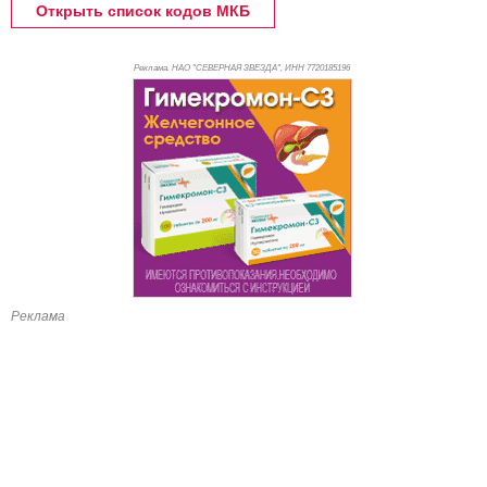
Открыть список кодов МКБ
Реклама. НАО "СЕВЕРНАЯ ЗВЕЗДА", ИНН 772
0185196
Реклама