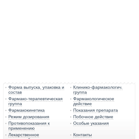
Форма выпуска, упаковка и
Клинико-фармакологич.
состав
группа
Фармако-терапевтическая
Фармакологическое
группа
действие
Фармакокинетика
Показания препарата
Режим дозирования
Побочное действие
Противопоказания к
Особые указания
применению
Лекарственное
Контакты