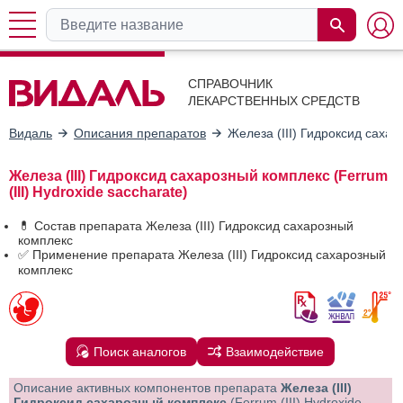
СПРАВОЧНИК
ЛЕКАРСТВЕННЫХ СРЕДСТВ
Видаль
Описания препаратов
Железа (III) Гидроксид саха
Железа (III) Гидроксид сахарозный комплекс (Ferrum
(III) Hydroxide saccharate)
💊 Состав препарата Железа (III) Гидроксид сахарозный
комплекс
✅ Применение препарата Железа (III) Гидроксид сахарозный
комплекс
Поиск аналогов
Взаимодействие
Описание активных компонентов препарата
Железа (III)
Гидроксид сахарозный комплекс
(Ferrum (III) Hydroxide