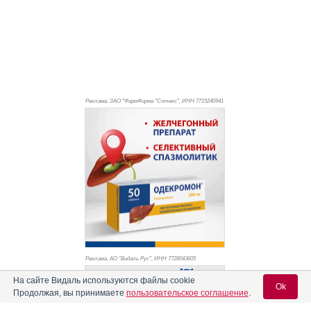
Реклама. ЗАО "ФармФирма "Сотекс", ИНН 771
5240941
Реклама. АО "Видаль Рус", ИНН 772
8043605
На сайте Видаль используются файлы cookie
Ok
Продолжая, вы принимаете
пользовательское соглашение
.