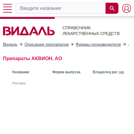
СПРАВОЧНИК
ЛЕКАРСТВЕННЫХ СРЕДСТВ
Видаль
Описания препаратов
Фирмы-производители
АК
Препараты АКВИОН, АО
Название
Форма выпуска
Владелец рег. уд.
Реклама