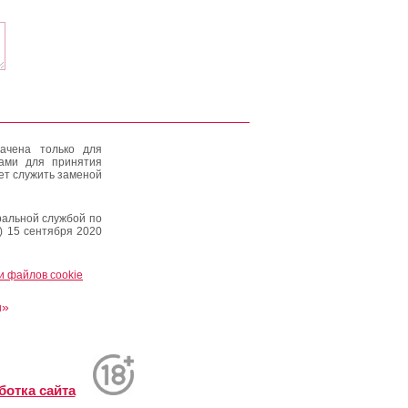
ачена только для
тами для принятия
ет служить заменой
альной службой по
) 15 сентября 2020
и файлов cookie
и»
ботка сайта