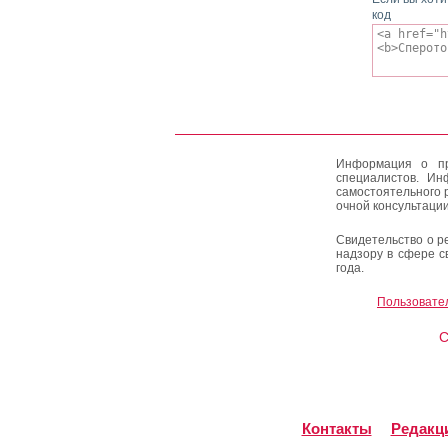
код
Информация о пр
специалистов. Ин
самостоятельного 
очной консультации
Свидетельство о р
надзору в сфере с
года.
Пользовате
C
Контакты
Редакц