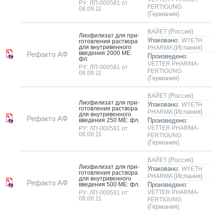
РУ: ЛП-000581 от
FERTIGUNG
08.09.11
(Германия)
(Россия)
ВАЙЕТ
Ли­офи­лизат для при­
Упаковано:
WYETH
готов­ле­ния рас­тво­ра
для внут­ри­вен­но­го
(Испания)
PHARMA
вве­дения 2000 МЕ:
Рефакто АФ
Произведено:
фл.
VETTER PHARMA-
РУ: ЛП-000581 от
FERTIGUNG
08.09.11
(Германия)
(Россия)
ВАЙЕТ
Ли­офи­лизат для при­
Упаковано:
WYETH
готов­ле­ния рас­тво­ра
(Испания)
PHARMA
для внут­ри­вен­но­го
Рефакто АФ
вве­дения 250 МЕ: фл.
Произведено:
VETTER PHARMA-
РУ: ЛП-000581 от
08.09.11
FERTIGUNG
(Германия)
(Россия)
ВАЙЕТ
Ли­офи­лизат для при­
Упаковано:
WYETH
готов­ле­ния рас­тво­ра
(Испания)
PHARMA
для внут­ри­вен­но­го
Рефакто АФ
вве­дения 500 МЕ: фл.
Произведено:
VETTER PHARMA-
РУ: ЛП-000581 от
08.09.11
FERTIGUNG
(Германия)