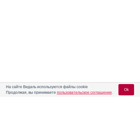
На сайте Видаль используются файлы cookie
Ok
Продолжая, вы принимаете
пользовательское соглашение
.
Вход для специалистов
E-mail учетной записи Vidal: