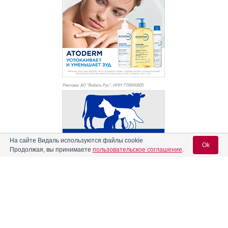
Реклама. АО "Видаль Рус", ИНН 772
8043605
На сайте Видаль используются файлы cookie
Ok
Продолжая, вы принимаете
пользовательское соглашение
.
Вход для специалистов
E-mail учетной записи Vidal: