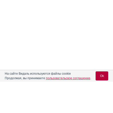
На сайте Видаль используются файлы cookie
Ok
Продолжая, вы принимаете
пользовательское соглашение
.
Вход для специалистов
E-mail учетной записи Vidal: