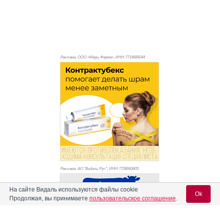
Реклама. ООО «Мерц Фарма», ИНН 771
4689244
Реклама. АО "Видаль Рус", ИНН 772
8043605
На сайте Видаль используются файлы cookie
Ok
Продолжая, вы принимаете
пользовательское соглашение
.