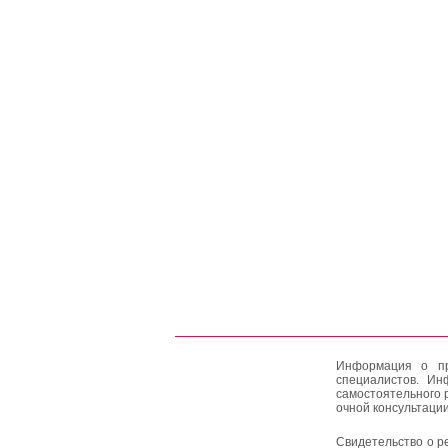
Информация о пр
специалистов. Ин
самостоятельного 
очной консультации
Свидетельство о р