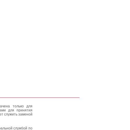
ачена только для
тами для принятия
ет служить заменой
альной службой по