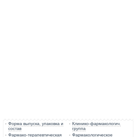
Форма выпуска, упаковка и
Клинико-фармакологич.
состав
группа
Фармако-терапевтическая
Фармакологическое