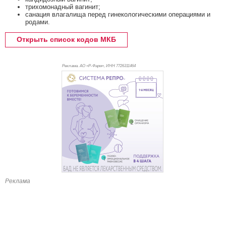
трихомонадный вагинит;
санация влагалища перед гинекологическими операциями и
родами.
Открыть список кодов МКБ
Реклама. АО «Р-Фарм», ИНН 772
6311464
Реклама