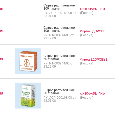
Сырье рас­ти­тель­ное
ля
100 г: пач­ки
ФИТОФАРМ ПКФ
(Россия)
РУ: ЛСР-000168/08 от
23.01.08
Сырье рас­ти­тель­ное
ля
100 г: пач­ки
Фирма ЗДОРОВЬЕ
(Россия)
РУ: Р N003944/01 от
23.12.09
Сырье рас­ти­тель­ное
ля
50 г: пач­ки
Фирма ЗДОРОВЬЕ
(Россия)
РУ: Р N003944/01 от
23.12.09
Сырье рас­ти­тель­ное
ля
50 г: пач­ки
ФИТОФАРМ ПКФ
(Россия)
РУ: ЛСР-000168/08 от
23.01.08