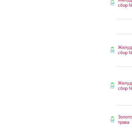
сбор 
Желуд
сбор 
Желуд
сбор 
Золот
трава