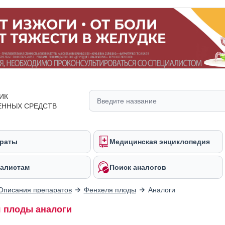
ИК
ЕННЫХ СРЕДСТВ
раты
Медицинская энциклопедия
алистам
Поиск аналогов
Описания препаратов
Фенхеля плоды
Аналоги
 плоды аналоги