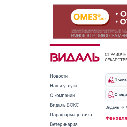
СПРАВОЧН
ЛЕКАРСТВ
Новости
Препа
Наши услуги
Специ
О компании
Видаль БОКС
Видаль
Парафармацевтика
Фенхеля
Ветеринария