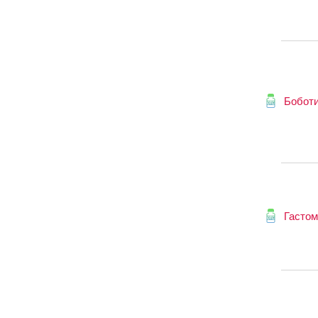
Бобот
Гастом