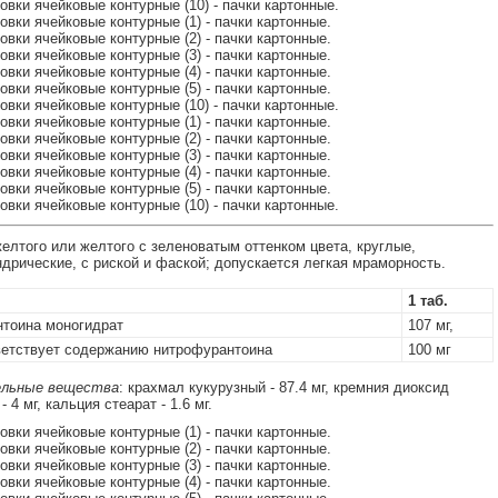
ковки ячейковые контурные (10) - пачки картонные.
ковки ячейковые контурные (1) - пачки картонные.
ковки ячейковые контурные (2) - пачки картонные.
ковки ячейковые контурные (3) - пачки картонные.
ковки ячейковые контурные (4) - пачки картонные.
ковки ячейковые контурные (5) - пачки картонные.
ковки ячейковые контурные (10) - пачки картонные.
ковки ячейковые контурные (1) - пачки картонные.
ковки ячейковые контурные (2) - пачки картонные.
ковки ячейковые контурные (3) - пачки картонные.
ковки ячейковые контурные (4) - пачки картонные.
ковки ячейковые контурные (5) - пачки картонные.
ковки ячейковые контурные (10) - пачки картонные.
елтого или желтого с зеленоватым оттенком цвета, круглые,
дрические, с риской и фаской; допускается легкая мраморность.
1 таб.
тоина моногидрат
107 мг,
етствует содержанию нитрофурантоина
100 мг
льные вещества
: крахмал кукурузный - 87.4 мг, кремния диоксид
 4 мг, кальция стеарат - 1.6 мг.
ковки ячейковые контурные (1) - пачки картонные.
ковки ячейковые контурные (2) - пачки картонные.
ковки ячейковые контурные (3) - пачки картонные.
ковки ячейковые контурные (4) - пачки картонные.