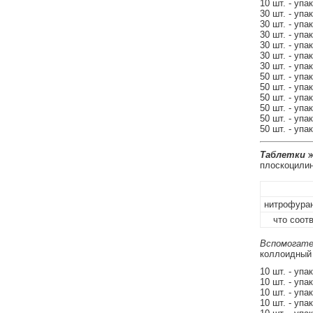
10 шт. - упа
30 шт. - упа
30 шт. - упа
30 шт. - упа
30 шт. - упа
30 шт. - упа
30 шт. - упа
50 шт. - упа
50 шт. - упа
50 шт. - упа
50 шт. - упа
50 шт. - упа
50 шт. - упа
Таблетки
ж
плоскоцилин
нитрофуран
что соотв
Вспомогате
коллоидный -
10 шт. - упа
10 шт. - упа
10 шт. - упа
10 шт. - упа