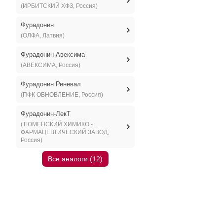
(ИРБИТСКИЙ ХФЗ, Россия)
Фурадонин
(ОЛФА, Латвия)
Фурадонин Авексима
(АВЕКСИМА, Россия)
Фурадонин Реневал
(ПФК ОБНОВЛЕНИЕ, Россия)
Фурадонин-ЛекТ
(ТЮМЕНСКИЙ ХИМИКО -
ФАРМАЦЕВТИЧЕСКИЙ ЗАВОД,
Россия)
Все аналоги (12)