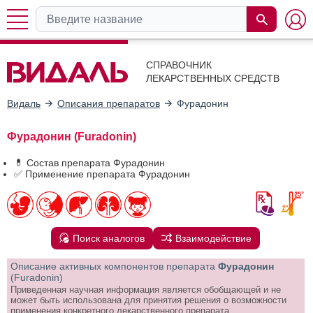
СПРАВОЧНИК
ЛЕКАРСТВЕННЫХ СРЕДСТВ
Видаль
Описания препаратов
Фурадонин
Фурадонин (Furadonin)
💊 Состав препарата Фурадонин
✅ Применение препарата Фурадонин
Поиск аналогов
Взаимодействие
Описание активных компонентов препарата
Фурадонин
(Furadonin)
Приведенная научная информация является обобщающей и не
может быть использована для принятия решения о возможности
применения конкретного лекарственного препарата.