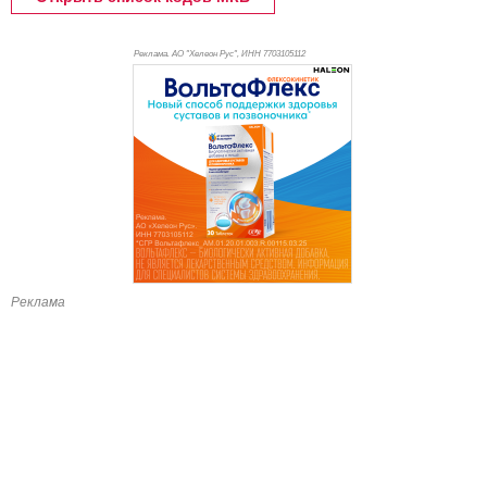
Реклама. АО "Хелеон Рус", ИНН 770
3105112
Реклама