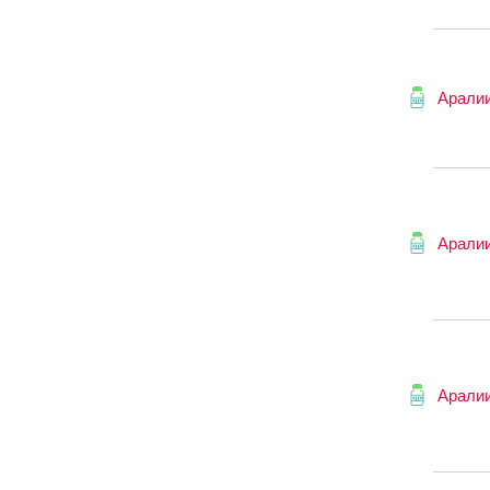
Аралии
Аралии
Аралии