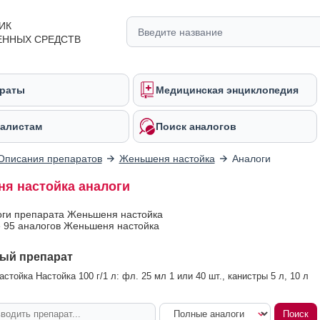
ИК
ЕННЫХ СРЕДСТВ
раты
Медицинская энциклопедия
алистам
Поиск аналогов
Описания препаратов
Женьшеня настойка
Аналоги
я настойка аналоги
оги препарата Женьшеня настойка
 95 аналогов Женьшеня настойка
ый препарат
тойка Настойка 100 г/1 л: фл. 25 мл 1 или 40 шт., канистры 5 л, 10 л