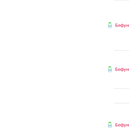
Бефун
Бефун
Бефун