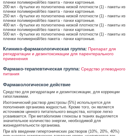
пленки полимерной/без пакета - пачки картонные.
200 мл - бутылки из полиэтилена низкой плотности (1) - пакеты из
пленки полимерной/без пакета - пачки картонные.
250 мл - бутылки из полиэтилена низкой плотности (1) - пакеты из
пленки полимерной/без пакета - пачки картонные.
400 мл - бутылки из полиэтилена низкой плотности (1) - пакеты из
пленки полимерной/без пакета - пачки картонные.
500 мл - бутылки из полиэтилена низкой плотности (1) - пакеты из
пленки полимерной/без пакета - пачки картонные.
Клинико-фармакологическая группа:
Препарат для
регидратации и дезинтоксикации для парентерального
применения
Фармако-терапевтическая группа:
Средство углеводного
питания
Фармакологическое действие
Средство для регидратации и дезинтоксикации, для коррекции
гипогликемии.
Изотонический раствор декстрозы (5%) используется для
пополнения организма жидкостью. Кроме того, он является
источником ценного питательного вещества, которое легко
усваивается. При метаболизме глюкозы в тканях выделяется
значительное количество энергии, необходимой для
жизнедеятельности организма.
При в/в введении гипертонических растворов (10%, 20%, 40%)
повышается осмотическое давление крови, усиливается ток