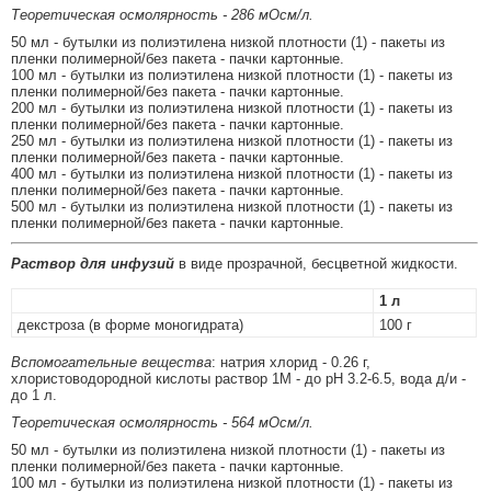
Теоретическая осмолярность - 286 мОсм/л.
50 мл - бутылки из полиэтилена низкой плотности (1) - пакеты из
пленки полимерной/без пакета - пачки картонные.
100 мл - бутылки из полиэтилена низкой плотности (1) - пакеты из
пленки полимерной/без пакета - пачки картонные.
200 мл - бутылки из полиэтилена низкой плотности (1) - пакеты из
пленки полимерной/без пакета - пачки картонные.
250 мл - бутылки из полиэтилена низкой плотности (1) - пакеты из
пленки полимерной/без пакета - пачки картонные.
400 мл - бутылки из полиэтилена низкой плотности (1) - пакеты из
пленки полимерной/без пакета - пачки картонные.
500 мл - бутылки из полиэтилена низкой плотности (1) - пакеты из
пленки полимерной/без пакета - пачки картонные.
Раствор для инфузий
в виде прозрачной, бесцветной жидкости.
1 л
декстроза (в форме моногидрата)
100 г
Вспомогательные вещества
: натрия хлорид - 0.26 г,
хлористоводородной кислоты раствор 1М - до pH 3.2-6.5, вода д/и -
до 1 л.
Теоретическая осмолярность - 564 мОсм/л.
50 мл - бутылки из полиэтилена низкой плотности (1) - пакеты из
пленки полимерной/без пакета - пачки картонные.
100 мл - бутылки из полиэтилена низкой плотности (1) - пакеты из