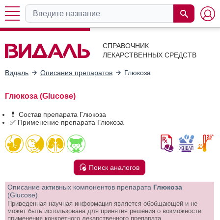
СПРАВОЧНИК
ЛЕКАРСТВЕННЫХ СРЕДСТВ
Видаль
Описания препаратов
Глюкоза
Глюкоза (Glucose)
💊 Состав препарата Глюкоза
✅ Применение препарата Глюкоза
Поиск аналогов
Описание активных компонентов препарата
Глюкоза
(Glucose)
Приведенная научная информация является обобщающей и не
может быть использована для принятия решения о возможности
применения конкретного лекарственного препарата.