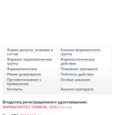
Форма выпуска, упаковка и
Клинико-фармакологич.
состав
группа
Фармако-терапевтическая
Фармакологическое
группа
действие
Фармакокинетика
Показания препарата
Режим дозирования
Побочное действие
Противопоказания к
Особые указания
применению
Контакты
Аналоги препарата
Владелец регистрационного удостоверения:
ФАРМАСИНТЕЗ-ТЮМЕНЬ, ОOO
(Россия)