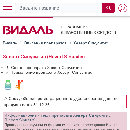
СПРАВОЧНИК
ЛЕКАРСТВЕННЫХ СРЕДСТВ
Видаль
Описания препаратов
Хеверт Синуситис
Хеверт Синуситис (Hevert Sinusitis)
💊 Состав препарата Хеверт Синуситис
✅ Применение препарата Хеверт Синуситис
⚠️ Срок действия регистрационного удостоверения данного
продукта истёк 31.12.25
Информационный текст препарата
Хеверт Синуситис
(Hevert Sinusitis)
Приведенная научная информация является обобщающей и не
может быть использована для принятия решения о возможности