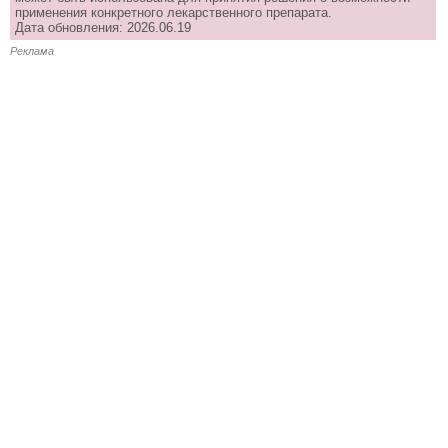
применения конкретного лекарственного препарата.
Дата обновления: 2026.06.19
Реклама