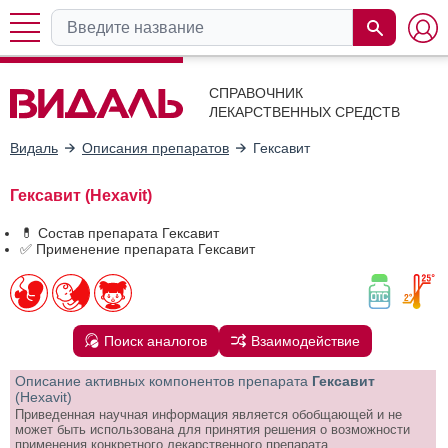
СПРАВОЧНИК
ЛЕКАРСТВЕННЫХ СРЕДСТВ
Видаль
Описания препаратов
Гексавит
Гексавит (Hexavit)
💊 Состав препарата Гексавит
✅ Применение препарата Гексавит
Поиск аналогов
Взаимодействие
Описание активных компонентов препарата
Гексавит
(Hexavit)
Приведенная научная информация является обобщающей и не
может быть использована для принятия решения о возможности
применения конкретного лекарственного препарата.