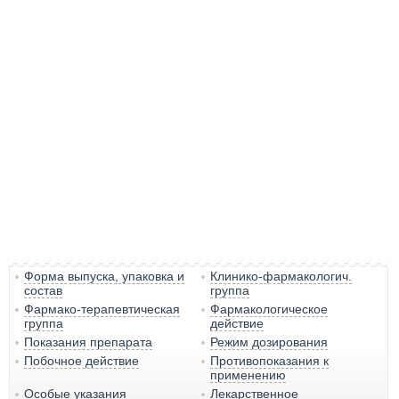
Форма выпуска, упаковка и
Клинико-фармакологич.
состав
группа
Фармако-терапевтическая
Фармакологическое
группа
действие
Показания препарата
Режим дозирования
Побочное действие
Противопоказания к
применению
Особые указания
Лекарственное