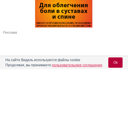
Реклама
На сайте Видаль используются файлы cookie
Ok
Продолжая, вы принимаете
пользовательское соглашение
.
Содержание
Вход для специалистов
E-mail учетной записи Vidal:
Форма выпуска, упаковка и состав
Клинико-фармакологич. группа
Пароль:
Фармако-терапевтическая группа