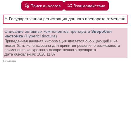
Поиск аналогов
Взаимодействие
⚠️ Государственная регистрация данного препарата отменена
Описание активных компонентов препарата
Зверобоя
настойка
(Hyperici tinctura)
Приведенная научная информация является обобщающей и не
может быть использована для принятия решения о возможности
применения конкретного лекарственного препарата.
Дата обновления: 2020.11.07
Реклама