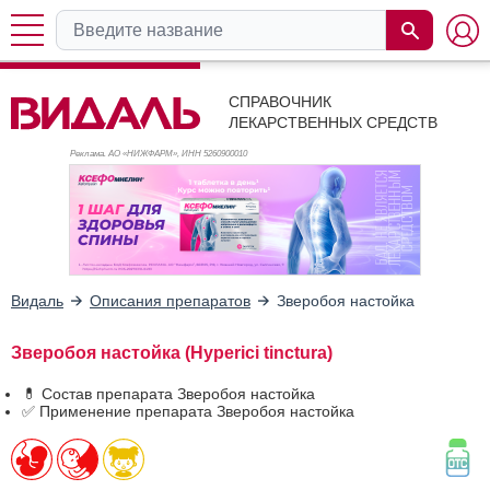
СПРАВОЧНИК
ЛЕКАРСТВЕННЫХ СРЕДСТВ
Реклама. АО «НИЖФАРМ», ИНН 526
0900010
Видаль
Описания препаратов
Зверобоя настойка
Зверобоя настойка (Hyperici tinctura)
💊 Состав препарата Зверобоя настойка
✅ Применение препарата Зверобоя настойка