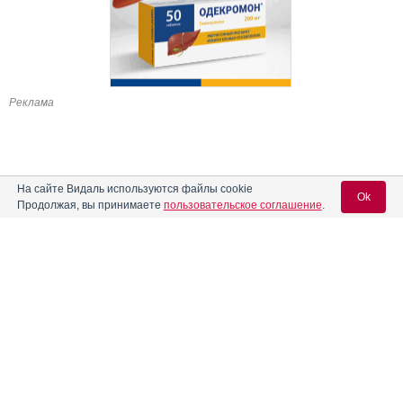
Реклама
На сайте Видаль используются файлы cookie
Ok
Продолжая, вы принимаете
пользовательское соглашение
.
Содержание
Вход для специалистов
E-mail учетной записи Vidal:
Форма выпуска, упаковка и состав
Клинико-фармакологич. группа
Пароль:
Фармако-терапевтическая группа