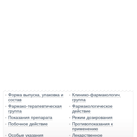
Форма выпуска, упаковка и
Клинико-фармакологич.
состав
группа
Фармако-терапевтическая
Фармакологическое
группа
действие
Показания препарата
Режим дозирования
Побочное действие
Противопоказания к
применению
Особые указания
Лекарственное