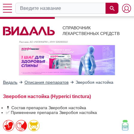
СПРАВОЧНИК
ЛЕКАРСТВЕННЫХ СРЕДСТВ
Реклама. АО «НИЖФАРМ», ИНН 526
0900010
Видаль
Описания препаратов
Зверобоя настойка
Зверобоя настойка (Hyperici tinctura)
💊 Состав препарата Зверобоя настойка
✅ Применение препарата Зверобоя настойка