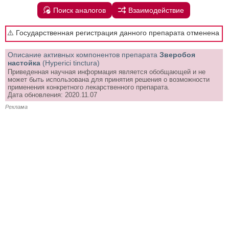
Поиск аналогов
Взаимодействие
⚠️ Государственная регистрация данного препарата отменена
Описание активных компонентов препарата
Зверобоя
настойка
(Hyperici tinctura)
Приведенная научная информация является обобщающей и не
может быть использована для принятия решения о возможности
применения конкретного лекарственного препарата.
Дата обновления: 2020.11.07
Реклама