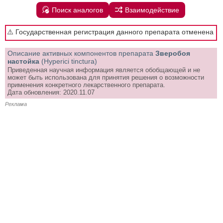
Поиск аналогов
Взаимодействие
⚠️ Государственная регистрация данного препарата отменена
Описание активных компонентов препарата
Зверобоя
настойка
(Hyperici tinctura)
Приведенная научная информация является обобщающей и не
может быть использована для принятия решения о возможности
применения конкретного лекарственного препарата.
Дата обновления: 2020.11.07
Реклама