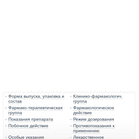
Форма выпуска, упаковка и
Клинико-фармакологич.
состав
группа
Фармако-терапевтическая
Фармакологическое
группа
действие
Показания препарата
Режим дозирования
Побочное действие
Противопоказания к
применению
Особые указания
Лекарственное