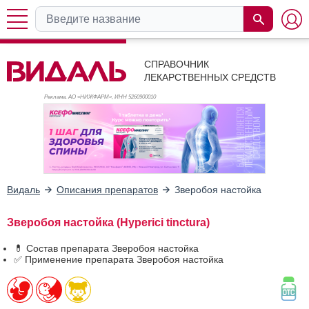
СПРАВОЧНИК
ЛЕКАРСТВЕННЫХ СРЕДСТВ
Реклама. АО «НИЖФАРМ», ИНН 526
0900010
Видаль
Описания препаратов
Зверобоя настойка
Зверобоя настойка (Hyperici tinctura)
💊 Состав препарата Зверобоя настойка
✅ Применение препарата Зверобоя настойка