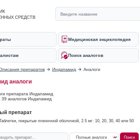
ИК
ЕННЫХ СРЕДСТВ
раты
Медицинская энциклопедия
алистам
Поиск аналогов
Описания препаратов
Индапамид
Аналоги
ид аналоги
оги препарата Индапамид
 39 аналогов Индапамид
ый препарат
аблетки, покрытые пленочной оболочкой, 2.5 мг: 10, 20, 30, 40 или 50