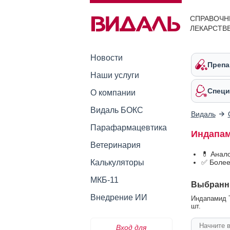
СПРАВОЧН
ЛЕКАРСТВ
Новости
Препа
Наши услуги
Специ
О компании
Видаль БОКС
Видаль
Парафармацевтика
Индапам
Ветеринария
💊 Анал
Калькуляторы
✅ Более
МКБ-11
Выбранн
Внедрение ИИ
Индапамид Т
шт.
Вход для