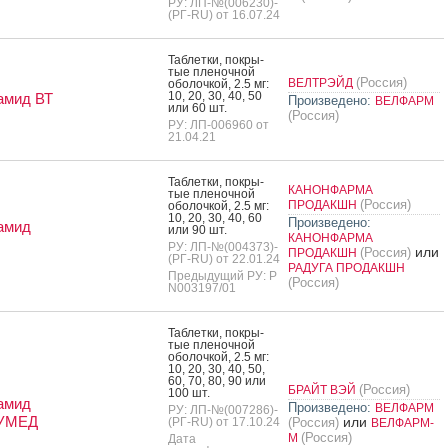
РУ: ЛП-№(006230)-
(РГ-RU) от 16.07.24
Таб­летки, пок­ры­
тые пле­ноч­ной
(Россия)
ВЕЛТРЭЙД
обо­лоч­кой, 2.5 мг:
10, 20, 30, 40, 50
амид ВТ
Произведено:
ВЕЛФАРМ
или 60 шт.
(Россия)
РУ: ЛП-006960 от
21.04.21
Таб­летки, пок­ры­
КАНОНФАРМА
тые пле­ноч­ной
(Россия)
ПРОДАКШН
обо­лоч­кой, 2.5 мг:
10, 20, 30, 40, 60
Произведено:
амид
или 90 шт.
КАНОНФАРМА
РУ: ЛП-№(004373)-
или
(Россия)
ПРОДАКШН
(РГ-RU) от 22.01.24
РАДУГА ПРОДАКШН
Предыдущий РУ: Р
(Россия)
N003197/01
Таб­летки, пок­ры­
тые пле­ноч­ной
обо­лоч­кой, 2.5 мг:
10, 20, 30, 40, 50,
60, 70, 80, 90 или
(Россия)
БРАЙТ ВЭЙ
100 шт.
амид
Произведено:
ВЕЛФАРМ
РУ: ЛП-№(007286)-
УМЕД
или
(РГ-RU) от 17.10.24
(Россия)
ВЕЛФАРМ-
(Россия)
М
Дата