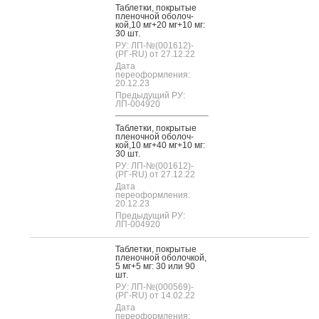
Таб­летки, пок­ры­тые
пле­ноч­ной обо­лоч­
кой,10 мг+20 мг+10 мг:
30 шт.
РУ: ЛП-№(001612)-
(РГ-RU) от 27.12.22
Дата
переоформления:
20.12.23
Предыдущий РУ:
ЛП-004920
Таб­летки, пок­ры­тые
пле­ноч­ной обо­лоч­
кой,10 мг+40 мг+10 мг:
30 шт.
РУ: ЛП-№(001612)-
(РГ-RU) от 27.12.22
Дата
переоформления:
20.12.23
Предыдущий РУ:
ЛП-004920
Таб­летки, пок­ры­тые
пле­ноч­ной обо­лоч­кой,
5 мг+5 мг: 30 или 90
шт.
РУ: ЛП-№(000569)-
(РГ-RU) от 14.02.22
Дата
переоформления: