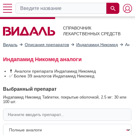
СПРАВОЧНИК
ЛЕКАРСТВЕННЫХ СРЕДСТВ
Видаль
Описания препаратов
Индапамид Никомед
Анал
Индапамид Никомед аналоги
💊 Аналоги препарата Индапамид Никомед
✅ Более 39 аналогов Индапамид Никомед
Выбранный препарат
Индапамид Никомед Таблетки, покрытые оболочкой, 2.5 мг: 30 или
100 шт.