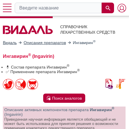
СПРАВОЧНИК
ЛЕКАРСТВЕННЫХ СРЕДСТВ
®
Видаль
Описания препаратов
Ингавирин
®
Ингавирин
(Ingavirin)
®
💊 Состав препарата Ингавирин
®
✅ Применение препарата Ингавирин
Поиск аналогов
®
Описание активных компонентов препарата
Ингавирин
(Ingavirin)
Приведенная научная информация является обобщающей и не
может быть использована для принятия решения о возможности
применения конкретного лекарственного препарата.