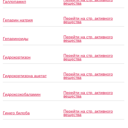
Галлопамил
вещества
Перейти на стр. активного
Гепарин натрия
вещества
Перейти на стр. активного
Гепариноиды
вещества
Перейти на стр. активного
Гидрокортизон
вещества
Перейти на стр. активного
Гидрокортизона ацетат
вещества
Перейти на стр. активного
Гидроксокобаламин
вещества
Перейти на стр. активного
Гинкго билоба
вещества