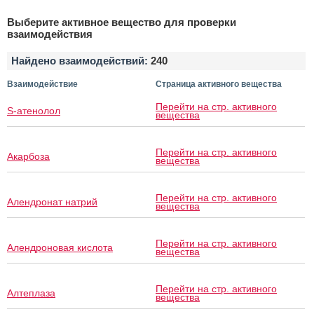
Выберите активное вещество для проверки
взаимодействия
Найдено взаимодействий:
240
Взаимодействие
Страница активного вещества
Перейти на стр. активного
S-атенолол
вещества
Перейти на стр. активного
Акарбоза
вещества
Перейти на стр. активного
Алендронат натрий
вещества
Перейти на стр. активного
Алендроновая кислота
вещества
Перейти на стр. активного
Алтеплаза
вещества