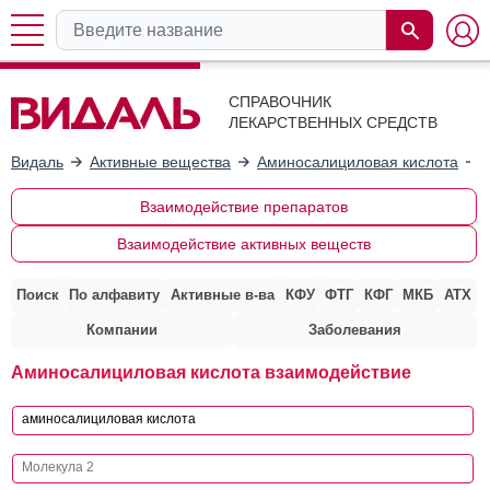
СПРАВОЧНИК
ЛЕКАРСТВЕННЫХ СРЕДСТВ
Видаль
Активные вещества
Аминосалициловая кислота
Взаимодействие препаратов
Взаимодействие активных веществ
Поиск
По алфавиту
Активные в-ва
КФУ
ФТГ
КФГ
МКБ
АТХ
Компании
Заболевания
Аминосалициловая кислота взаимодействие