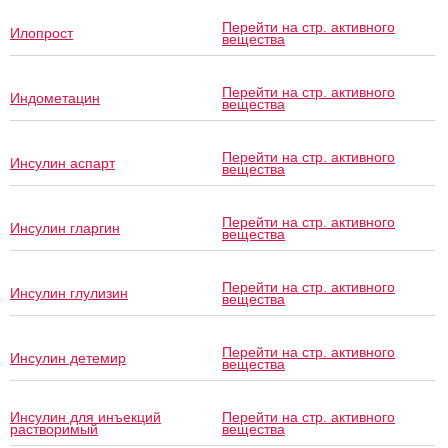
Перейти на стр. активного
Илопрост
вещества
Перейти на стр. активного
Индометацин
вещества
Перейти на стр. активного
Инсулин аспарт
вещества
Перейти на стр. активного
Инсулин гларгин
вещества
Перейти на стр. активного
Инсулин глулизин
вещества
Перейти на стр. активного
Инсулин детемир
вещества
Инсулин для инъекций
Перейти на стр. активного
растворимый
вещества