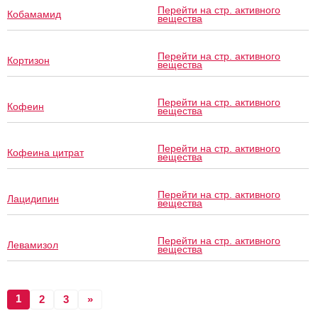
Перейти на стр. активного
Кобамамид
вещества
Перейти на стр. активного
Кортизон
вещества
Перейти на стр. активного
Кофеин
вещества
Перейти на стр. активного
Кофеина цитрат
вещества
Перейти на стр. активного
Лацидипин
вещества
Перейти на стр. активного
Левамизол
вещества
1
2
3
»