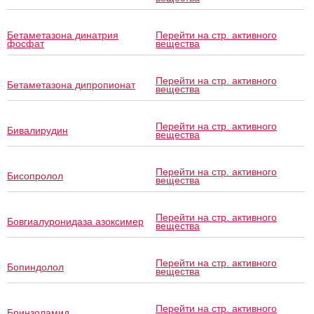
Бетаметазона динатрия
Перейти на стр. активного
фосфат
вещества
Перейти на стр. активного
Бетаметазона дипропионат
вещества
Перейти на стр. активного
Бивалирудин
вещества
Перейти на стр. активного
Бисопролол
вещества
Перейти на стр. активного
Бовгиалуронидаза азоксимер
вещества
Перейти на стр. активного
Бопиндолол
вещества
Перейти на стр. активного
Бринзоламид