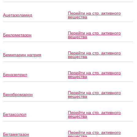
Перейти на стр. активного
Ацетазоламид
вещества
Перейти на стр. активного
Беклометазон
вещества
Перейти на стр. активного
Бемипарин натрия
вещества
Перейти на стр. активного
Беназеприл
вещества
Перейти на стр. активного
Бензбромарон
вещества
Перейти на стр. активного
Бетаксолол
вещества
Перейти на стр. активного
Бетаметазон
вещества