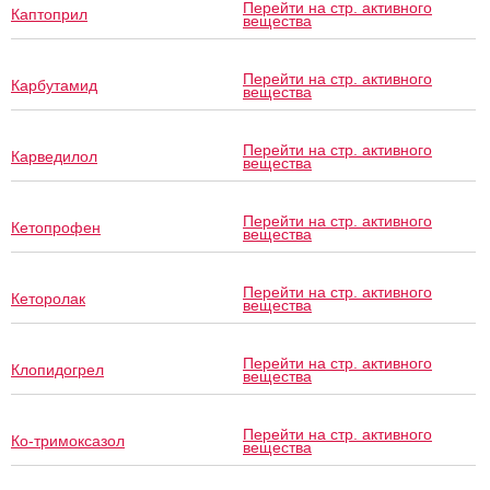
Перейти на стр. активного
Каптоприл
вещества
Перейти на стр. активного
Карбутамид
вещества
Перейти на стр. активного
Карведилол
вещества
Перейти на стр. активного
Кетопрофен
вещества
Перейти на стр. активного
Кеторолак
вещества
Перейти на стр. активного
Клопидогрел
вещества
Перейти на стр. активного
Ко-тримоксазол
вещества