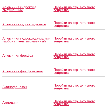
Алюминия гидроксид
Перейти на стр. активного
высушенный
вещества
Перейти на стр. активного
Алюминия гидроксида гель
вещества
Алюминия гидроксида-магния
Перейти на стр. активного
карбонат гель высушенный
вещества
Перейти на стр. активного
Алюминия фосфат
вещества
Перейти на стр. активного
Алюминия фосфата гель
вещества
Перейти на стр. активного
Аминофеназон
вещества
Перейти на стр. активного
Амлодипин
вещества